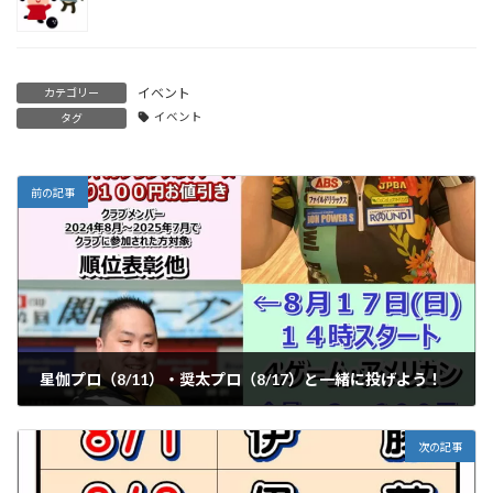
イベント
カテゴリー
イベント
タグ
前の記事
星伽プロ（8/11）・奨太プロ（8/17）と一緒に投げよう！
2025-07-22
次の記事