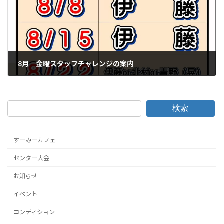
8月 金曜スタッフチャレンジの案内
2025-07-31
検索
すーみーカフェ
センター大会
お知らせ
イベント
コンディション