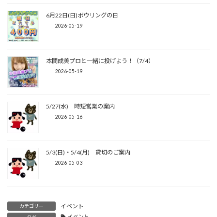
6月22日(日)ボウリングの日
2026-05-19
本間成美プロと一緒に投げよう！（7/4）
2026-05-19
5/27(水) 時短営業の案内
2026-05-16
5/3(日)・5/4(月) 貸切のご案内
2026-05-03
イベント
カテゴリー
イベント
タグ