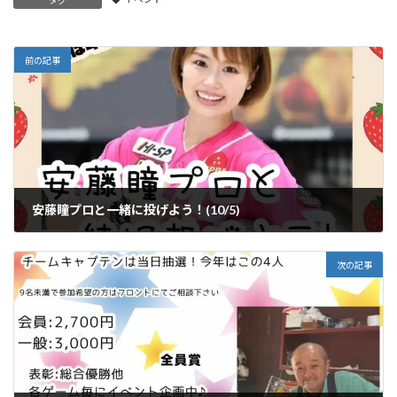
前の記事
安藤瞳プロと一緒に投げよう！(10/5)
2025-08-30
次の記事