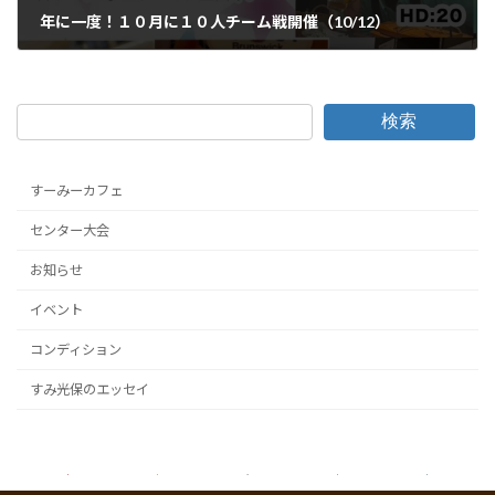
年に一度！１０月に１０人チーム戦開催（10/12）
2025-09-14
検索
すーみーカフェ
センター大会
お知らせ
イベント
コンディション
すみ光保のエッセイ