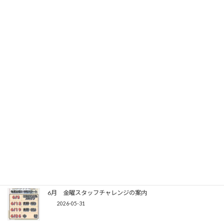
第7期アニマルリーグ 年間予定のご案内
2026-07-24
第33回リーグ対抗戦（7/12） シフト発表
2026-07-01
7月 金曜スタッフチャレンジの案内
2026-06-26
奨太プロレッスン・一緒に投げよう（7/5）
2026-06-13
6月 金曜スタッフチャレンジの案内
2026-05-31